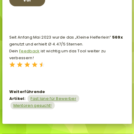
Seit Anfang Mai 2023 wurde das „Kleine Helferlein“
569x
genutzt und erhielt Ø 4.47/5 Sternen.
Dein
Feedback
ist wichtig um das Tool weiter zu
verbessern!
Weiterführende
Artikel:
Fast lane für Bewerber
Mentoren gesucht!