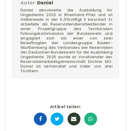
Autor:
Daniel
Daniel absolvierte die Ausbildung für
Ungediente 2023 in Rheinland-Pfalz und ist
mittlerweile in der 5./HSchRgt 3 beordert. Er
arbeitete als Reservistendienstleistender in
einer Projektgruppe des Territorialen
Führungskommandos der Bundeswehr und
engagiert sich als einer von zwei
Beauftragten der Landesgruppe Baden-
Württemberg des Verbandes der Reservisten
der Deutschen Bundeswehr für die Ausbildung
Ungediente. 2025 wurde er Vorsitzender der
Reservistenarbeitsgemeinschaft Drohne MO.
Daniel ist verheiratet und Vater von drei
Töchtern.
Artikel teilen: