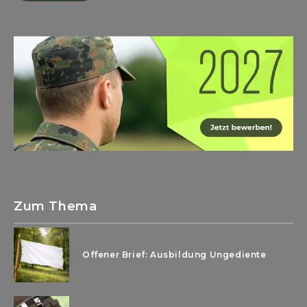
Zum Thema
Offener Brief: Ausbildung Ungediente