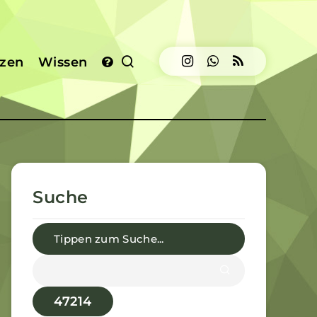
izen
Wissen
Suche