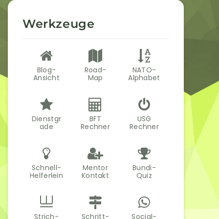
Werkzeuge
Blog-
Road-
NATO-
Ansicht
Map
Alphabet
Dienstgr
BFT
USG
ade
Rechner
Rechner
Schnell-
Mentor
Bundi-
Helferlein
Kontakt
Quiz
Strich-
Schritt-
Social-