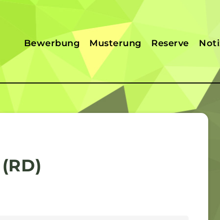
Bewerbung
Musterung
Reserve
Not
 (RD)