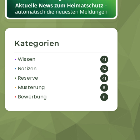
Kategorien
Wissen
41
Notizen
24
Reserve
41
Musterung
8
Bewerbung
11