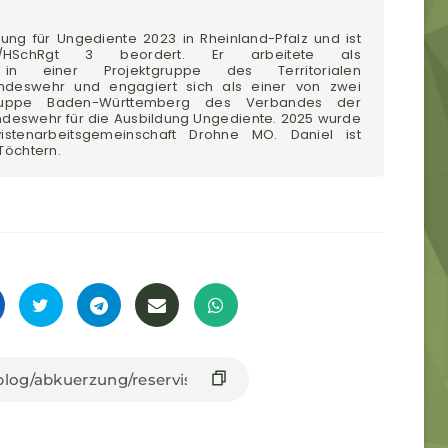
dung für Ungediente 2023 in Rheinland-Pfalz und ist
./HSchRgt 3 beordert. Er arbeitete als
er in einer Projektgruppe des Territorialen
deswehr und engagiert sich als einer von zwei
gruppe Baden-Württemberg des Verbandes der
ndeswehr für die Ausbildung Ungediente. 2025 wurde
istenarbeitsgemeinschaft Drohne MO. Daniel ist
 Töchtern.