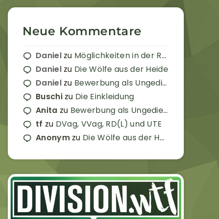
Neue Kommentare
Daniel
zu
Möglichkeiten in der Reserve
Daniel
zu
Die Wölfe aus der Heide
Daniel
zu
Bewerbung als Ungedienter
Buschi
zu
Die Einkleidung
Anita
zu
Bewerbung als Ungedienter
tf
zu
DVag, VVag, RD(L) und UTE
Anonym
zu
Die Wölfe aus der Heide