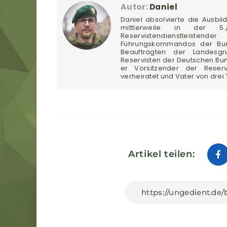
Autor:
Daniel
Daniel absolvierte die Ausbil
mittlerweile in der 5
Reservistendienstleistend
Führungskommandos der Bun
Beauftragten der Landes
Reservisten der Deutschen Bu
er Vorsitzender der Reserv
verheiratet und Vater von drei
Artikel teilen: