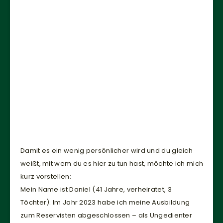
Damit es ein wenig persönlicher wird und du gleich
weißt, mit wem du es hier zu tun hast, möchte ich mich
kurz vorstellen:
Mein Name ist Daniel (41 Jahre, verheiratet, 3
Töchter). Im Jahr 2023 habe ich meine Ausbildung
zum Reservisten abgeschlossen – als Ungedienter