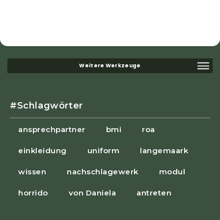
#Schlagwörter
ansprechpartner
bmi
roa
einkleidung
uniform
langemaark
wissen
nachschlagewerk
modul
horrido
von Daniela
antreten