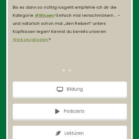
Bis es dann so richtig losgeht empfehle ich dir die
Kategorie
#Wissen
! Einfach mal reinschmökern… –
und natürlich schon mal „den Reibert“ unters
Kopfkissen legen! Kennst du bereits unseren
Werkzeugkasten
?
Bildung
Podcasts
Lektüren