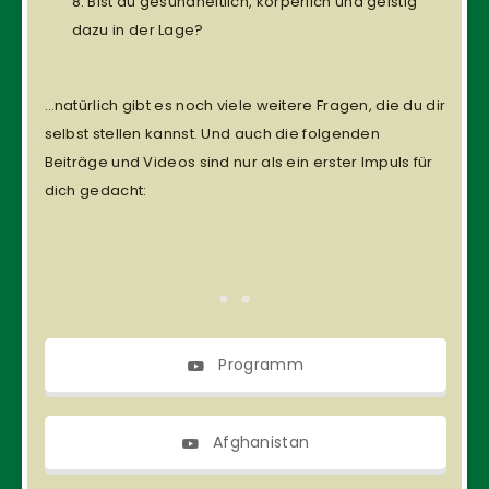
Bist du gesundheitlich, körperlich und geistig
dazu in der Lage?
…natürlich gibt es noch viele weitere Fragen, die du dir
selbst stellen kannst. Und auch die folgenden
Beiträge und Videos sind nur als ein erster Impuls für
dich gedacht:
Programm
Afghanistan