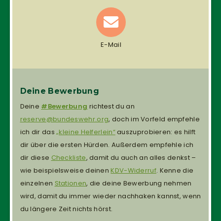
E-Mail
Deine Bewerbung
Deine
#Bewerbung
richtest du an
reserve@bundeswehr.org
, doch im Vorfeld empfehle
ich dir das
„kleine Helferlein“
auszuprobieren: es hilft
dir über die ersten Hürden. Außerdem empfehle ich
dir diese
Checkliste
, damit du auch an alles denkst –
wie beispielsweise deinen
KDV-Widerruf
. Kenne die
einzelnen
Stationen
, die deine Bewerbung nehmen
wird, damit du immer wieder nachhaken kannst, wenn
du längere Zeit nichts hörst.