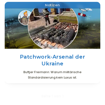
Notizen
Patchwork-Arsenal der
Ukraine
Buttjer Freimann: Warum militärische
Standardisierung kein Luxus ist.
Seite 1 von 1