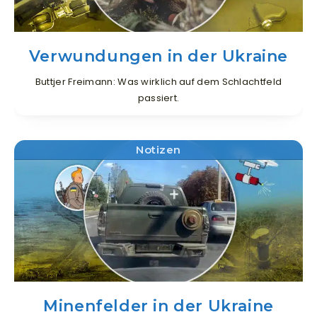
Verwundungen in der Ukraine
Buttjer Freimann: Was wirklich auf dem Schlachtfeld
passiert.
Notizen
Minenfelder in der Ukraine