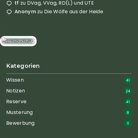
tf
zu
DVag, VVag, RD(L) und UTE
Anonym
zu
Die Wölfe aus der Heide
Kategorien
Wissen
41
Notizen
24
Reserve
41
Musterung
8
Bewerbung
11