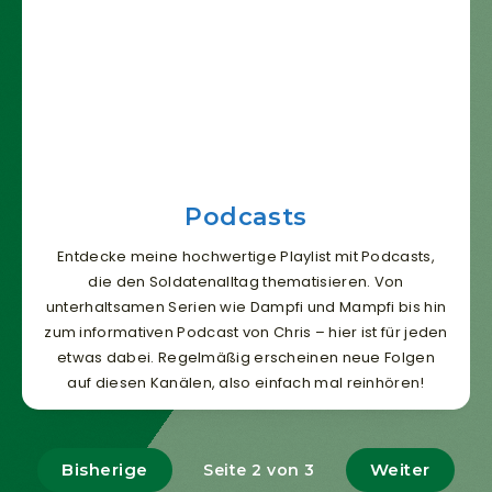
Podcasts
Entdecke meine hochwertige Playlist mit Podcasts,
die den Soldatenalltag thematisieren. Von
unterhaltsamen Serien wie Dampfi und Mampfi bis hin
zum informativen Podcast von Chris – hier ist für jeden
etwas dabei. Regelmäßig erscheinen neue Folgen
auf diesen Kanälen, also einfach mal reinhören!
Bisherige
Weiter
Seite 2 von 3