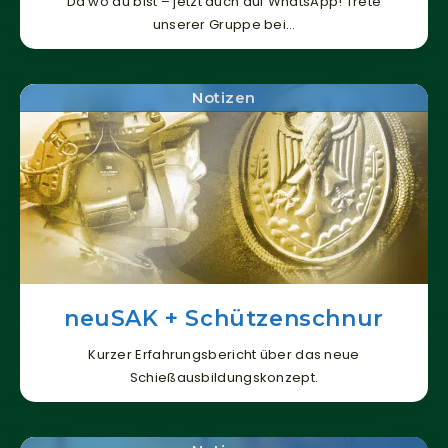
Da wo du bist – jetzt auch auf WhatsApp! Trete
unserer Gruppe bei…
Notizen
neuSAK + Schützenschnur
Kurzer Erfahrungsbericht über das neue
Schießausbildungskonzept.